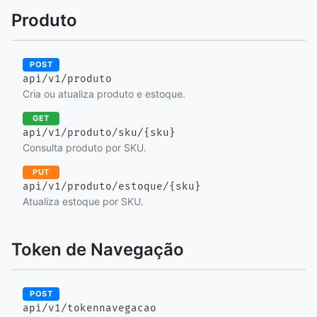
Produto
POST
api/v1/produto
Cria ou atualiza produto e estoque.
GET
api/v1/produto/sku/{sku}
Consulta produto por SKU.
PUT
api/v1/produto/estoque/{sku}
Atualiza estoque por SKU.
Token de Navegação
POST
api/v1/tokennavegacao