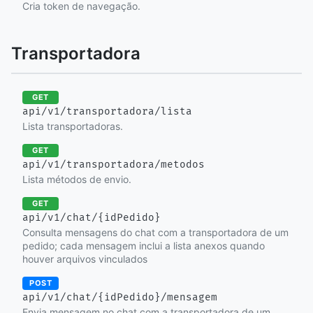
Cria token de navegação.
Transportadora
GET
api/v1/transportadora/lista
Lista transportadoras.
GET
api/v1/transportadora/metodos
Lista métodos de envio.
GET
api/v1/chat/{idPedido}
Consulta mensagens do chat com a transportadora de um
pedido; cada mensagem inclui a lista anexos quando
houver arquivos vinculados
POST
api/v1/chat/{idPedido}/mensagem
Envia mensagem no chat com a transportadora de um