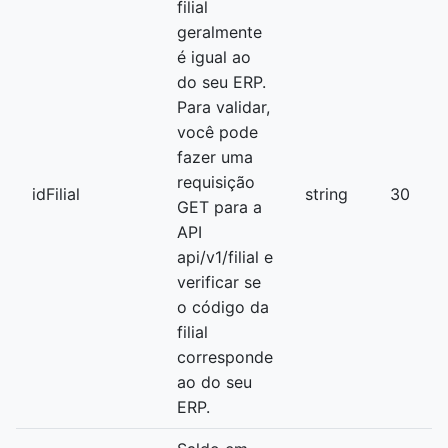
filial
geralmente
é igual ao
do seu ERP.
Para validar,
você pode
fazer uma
requisição
idFilial
string
30
GET para a
API
api/v1/filial e
verificar se
o código da
filial
corresponde
ao do seu
ERP.