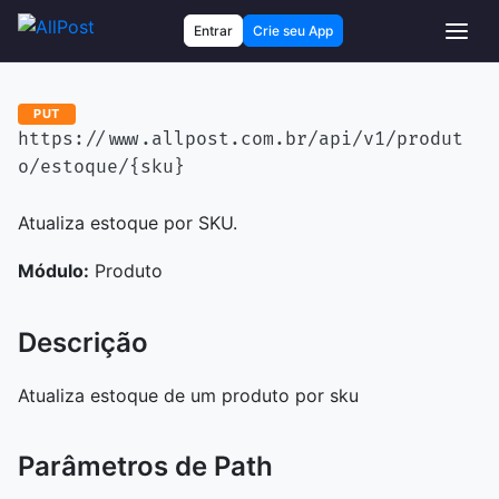
Entrar
Crie seu App
PUT
https://www.allpost.com.br/api/v1/produt
o/estoque/{sku}
Atualiza estoque por SKU.
Módulo:
Produto
Descrição
Atualiza estoque de um produto por sku
Parâmetros de Path