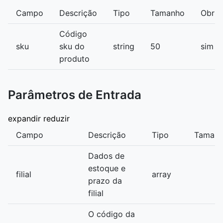
Campo
Descrição
Tipo
Tamanho
Obrig
Código
sku
sku do
string
50
sim
produto
Parâmetros de Entrada
expandir
reduzir
Campo
Descrição
Tipo
Taman
Dados de
estoque e
filial
array
prazo da
filial
O código da